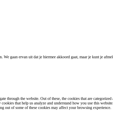
 We gaan ervan uit dat je hiermee akkoord gaat, maar je kunt je afmeld
e through the website. Out of these, the cookies that are categorized a
rty cookies that help us analyze and understand how you use this websit
ting out of some of these cookies may affect your browsing experience.