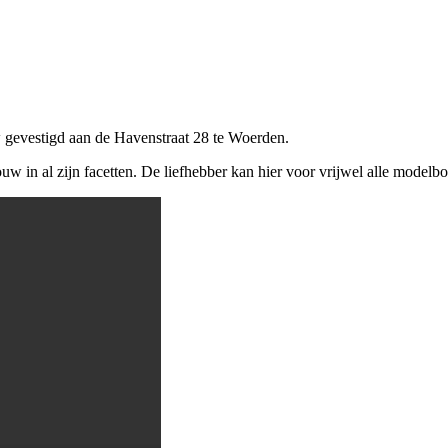
w gevestigd aan de Havenstraat 28 te Woerden.
w in al zijn facetten. De liefhebber kan hier voor vrijwel alle modelbo